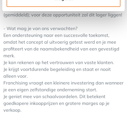
werken.
Eigen inbreng: gemiddeld € 80.000/100.000
(gemiddeld); voor deze opportuniteit zal dit lager liggen!
- Wat mag je van ons verwachten?
Een ondersteuning naar een succesvolle toekomst,
omdat het concept al uitvoerig getest werd en je mee
profiteert van de naamsbekendheid van een gevestigd
merk.
Je kan rekenen op het vertrouwen van vaste klanten.
Je krijgt voortdurende begeleiding en staat er nooit
alleen voor.
Franchising vraagt een kleinere investering dan wanneer
je een eigen zelfstandige onderneming start.
Je geniet mee van schaalvoordelen. Dit betekent
goedkopere inkoopprijzen en grotere marges op je
verkoop.