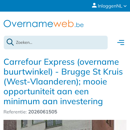
Inloggen
NL
Carrefour Express (overname
buurtwinkel) - Brugge St Kruis
(West-Vlaanderen); mooie
opportuniteit aan een
minimum aan investering
Referentie:
2026061505