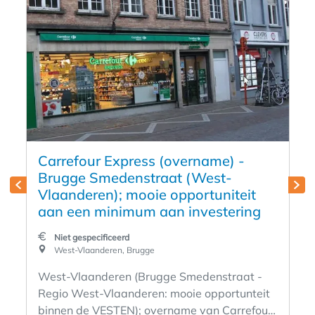
Carrefour Express (overname) -
Brugge Smedenstraat (West-
Vlaanderen); mooie opportuniteit
aan een minimum aan investering
Niet gespecificeerd
West-Vlaanderen, Brugge
West-Vlaanderen (Brugge Smedenstraat -
Regio West-Vlaanderen: mooie opportunteit
binnen de VESTEN); overname van Carrefour