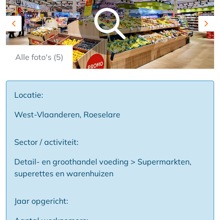
Previous
Nex
Alle foto's (5)
Locatie:
West-Vlaanderen, Roeselare
Sector / activiteit:
Detail- en groothandel voeding > Supermarkten,
superettes en warenhuizen
Jaar opgericht: