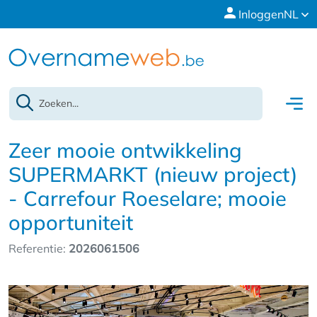
Inloggen
NL
Zeer mooie ontwikkeling
SUPERMARKT (nieuw project)
- Carrefour Roeselare; mooie
opportuniteit
Referentie:
2026061506