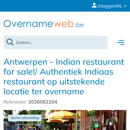
Inloggen
NL
Antwerpen - Indian restaurant
for sale!/ Authentiek Indiaas
restaurant op uitstekende
locatie ter overname
Referentie:
2026062204
Sector afbeelding