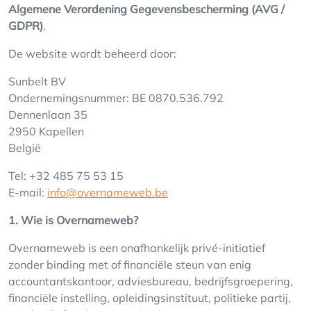
Algemene Verordening Gegevensbescherming (AVG /
GDPR)
.
De website wordt beheerd door:
Sunbelt BV
Ondernemingsnummer: BE 0870.536.792
Dennenlaan 35
2950 Kapellen
België
Tel: +32 485 75 53 15
E-mail:
info@overnameweb.be
1. Wie is Overnameweb?
Overnameweb is een onafhankelijk privé-initiatief
zonder binding met of financiële steun van enig
accountantskantoor, adviesbureau, bedrijfsgroepering,
financiële instelling, opleidingsinstituut, politieke partij,