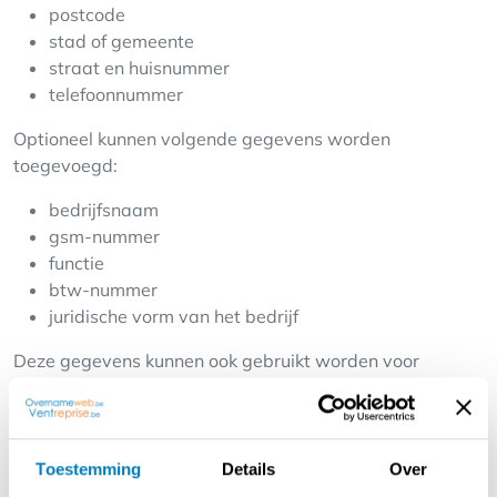
postcode
stad of gemeente
straat en huisnummer
telefoonnummer
Optioneel kunnen volgende gegevens worden
toegevoegd:
bedrijfsnaam
gsm-nummer
functie
btw-nummer
juridische vorm van het bedrijf
Deze gegevens kunnen ook gebruikt worden voor
facturatie.
Gebruikers kunnen hun gegevens steeds aanpassen via
hun profielpagina.
Toestemming
Details
Over