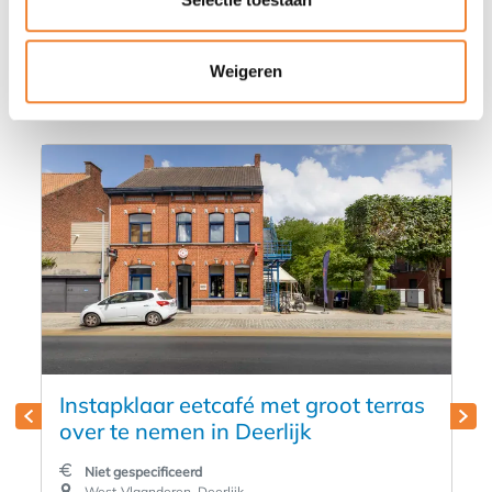
Misschien vind je deze advertenties
ook wel interessant
Weigeren
Instapklaar eetcafé met groot terras
over te nemen in Deerlijk
Niet gespecificeerd
West-Vlaanderen, Deerlijk