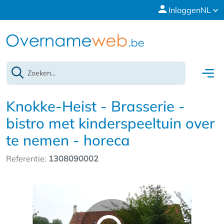
Inloggen
NL
Knokke-Heist - Brasserie -
bistro met kinderspeeltuin over
te nemen - horeca
Referentie:
1308090002