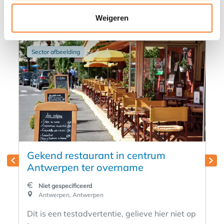
ook wel interessant
Weigeren
Sector afbeelding
Gekend restaurant in centrum
Antwerpen ter overname
Niet gespecificeerd
Antwerpen, Antwerpen
Dit is een testadvertentie, gelieve hier niet op