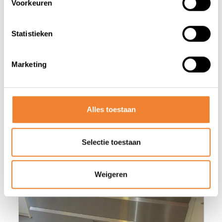
Voorkeuren
Statistieken
Marketing
Misschien vind je deze advertenties
ook wel interessant
Alles toestaan
Selectie toestaan
Weigeren