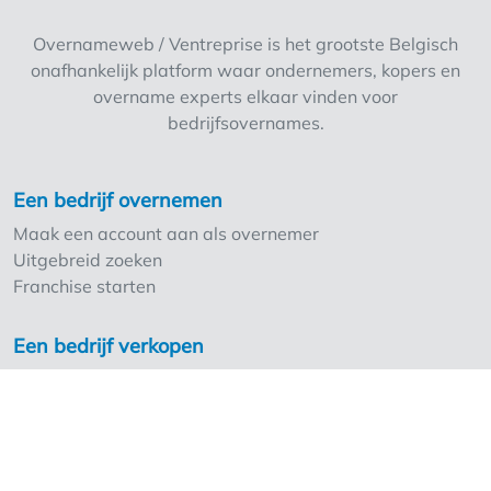
Overnameweb / Ventreprise is het grootste Belgisch
onafhankelijk platform waar ondernemers, kopers en
overname experts elkaar vinden voor
bedrijfsovernames.
Een bedrijf overnemen
Maak een account aan als overnemer
Uitgebreid zoeken
Franchise starten
Een bedrijf verkopen
Maak een account aan als overlater
Troeven Overnameweb
Tarieven