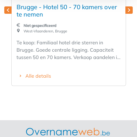
Brugge - Hotel 50 - 70 kamers over
te nemen
Niet gespecificeerd
West-Vlaanderen, Brugge
Te koop: Familiaal hotel drie sterren in
Brugge. Goede centrale ligging. Capaciteit
tussen 50 en 70 kamers. Verkoop aandelen in
vennootschap, eigenaar van het vastgoed en
uitbating. Info enkel langs kantoor.
Alle details