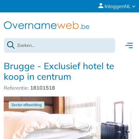
Inloggen
NL
Brugge - Exclusief hotel te
koop in centrum
Referentie:
18101518
Sector afbeelding