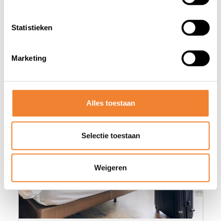
Statistieken
Marketing
Misschien vind je deze advertenties
ook wel interessant
Alles toestaan
Sector afbeelding
Selectie toestaan
Weigeren