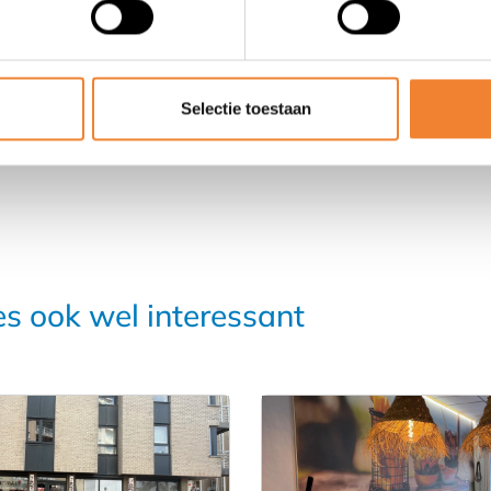
DEEL DEZE ADVERTENTIE
Selectie toestaan
es ook wel interessant