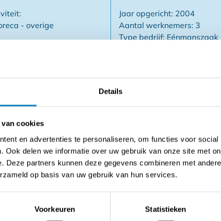
viteit:
Jaar opgericht: 2004
reca - overige
Aantal werknemers: 3
Type bedrijf: Eénmanszaak
Details
 van cookies
ent en advertenties te personaliseren, om functies voor social
ijke aankoop vastgoed
. Ook delen we informatie over uw gebruik van onze site met on
e. Deze partners kunnen deze gegevens combineren met andere i
erzameld op basis van uw gebruik van hun services.
Contact opnemen met de verkoper
Voorkeuren
Statistieken