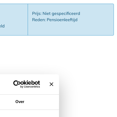
Prijs: Niet gespecificeerd
Reden: Pensioenleeftijd
eld
Over