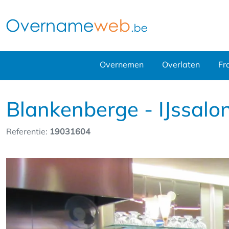
Overnemen
Overlaten
Fr
Blankenberge - IJssalon
Referentie:
19031604