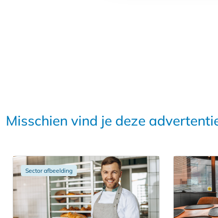
Misschien vind je deze advertenti
Sector afbeelding