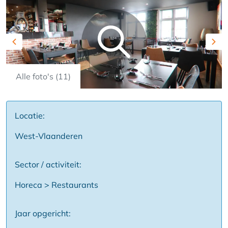
Previous
Nex
Alle foto's (11)
Locatie:
West-Vlaanderen
Sector / activiteit:
Horeca > Restaurants
Jaar opgericht: