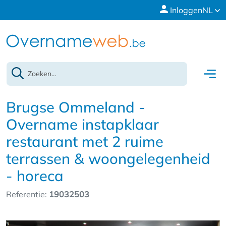
Inloggen
NL
Brugse Ommeland -
Overname instapklaar
restaurant met 2 ruime
terrassen & woongelegenheid
- horeca
Referentie:
19032503