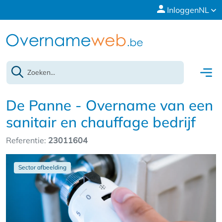
Inloggen
NL
De Panne - Overname van een
sanitair en chauffage bedrijf
Referentie:
23011604
Sector afbeelding