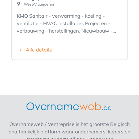
West-Vlaanderen
KMO Sanitair - verwarming - koeling -
ventilatie - HVAC installaties Projecten -
verbouwing - herstellingen. Nieuwbouw -
industrie en kmo - particulieren. 20 - 25
personeelsleden. Commerciële begeleiding en
Alle details
opvolging verzekerd. Verkoop aandelen.
Overnameweb / Ventreprise is het grootste Belgisch
onafhankelijk platform waar ondernemers, kopers en