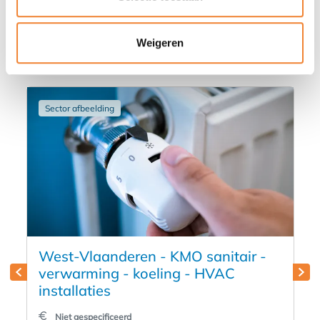
Misschien vind je deze advertenties
ook wel interessant
Weigeren
Sector afbeelding
West-Vlaanderen - KMO sanitair -
verwarming - koeling - HVAC
installaties
Niet gespecificeerd