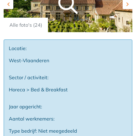
Previous
Nex
Alle foto's (24)
Locatie:
West-Vlaanderen
Sector / activiteit:
Horeca > Bed & Breakfast
Jaar opgericht:
Aantal werknemers:
Type bedrijf: Niet meegedeeld