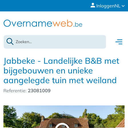
Inloggen
NL
Jabbeke - Landelijke B&B met
bijgebouwen en unieke
aangelegde tuin met weiland
Referentie:
23081009