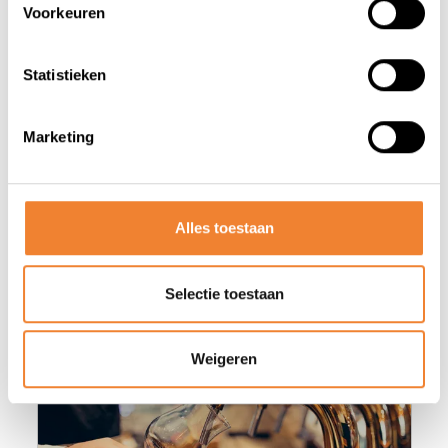
Voorkeuren
Statistieken
Marketing
Misschien vind je deze advertenties
ook wel interessant
Alles toestaan
Selectie toestaan
Sector afbeelding
Weigeren