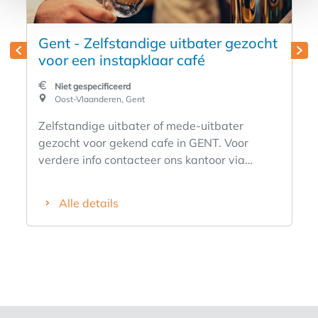
Gent - Zelfstandige uitbater gezocht
voor een instapklaar café
Niet gespecificeerd
Oost-Vlaanderen, Gent
Zelfstandige uitbater of mede-uitbater
gezocht voor gekend cafe in GENT. Voor
verdere info contacteer ons kantoor via
onderstaand contactformulier.
Alle details