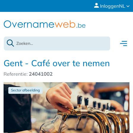
Inloggen
NL
Gent - Café over te nemen
Referentie:
24041002
Sector afbeelding