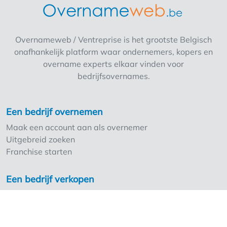
Overnameweb / Ventreprise is het grootste Belgisch
onafhankelijk platform waar ondernemers, kopers en
overname experts elkaar vinden voor
bedrijfsovernames.
Een bedrijf overnemen
Maak een account aan als overnemer
Uitgebreid zoeken
Franchise starten
Een bedrijf verkopen
Maak een account aan als overlater
Troeven Overnameweb
Tarieven