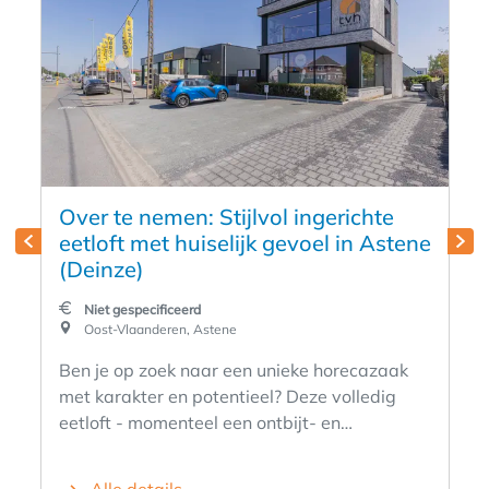
Over te nemen: Stijlvol ingerichte
eetloft met huiselijk gevoel in Astene
(Deinze)
Niet gespecificeerd
Oost-Vlaanderen, Astene
Ben je op zoek naar een unieke horecazaak
met karakter en potentieel? Deze volledig
eetloft - momenteel een ontbijt- en
lunchbar is per direct beschikbaar voor
overname. De ruimte werd volledig ingericht
Alle details