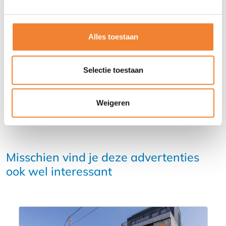
Contact opnemen met de verkoper
Alles toestaan
DEEL DEZE ADVERTENTIE
Selectie toestaan
Weigeren
Misschien vind je deze advertenties
ook wel interessant