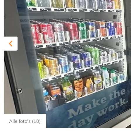
Previous
Alle foto's (10)