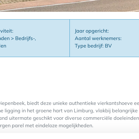
viteit:
Jaar opgericht:
en > Bedrijfs-,
Aantal werknemers:
den
Type bedrijf: BV
epenbeek, biedt deze unieke authentieke vierkantshoeve ee
e ligging in het groene hart van Limburg, vlakbij belangrijk
and uitermate geschikt voor diverse commerciële doeleinden.
orgen parel met eindeloze mogelijkheden.