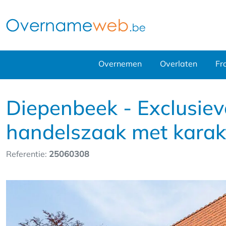
Overnemen
Overlaten
Fr
Diepenbeek - Exclusiev
handelszaak met karak
Referentie:
25060308