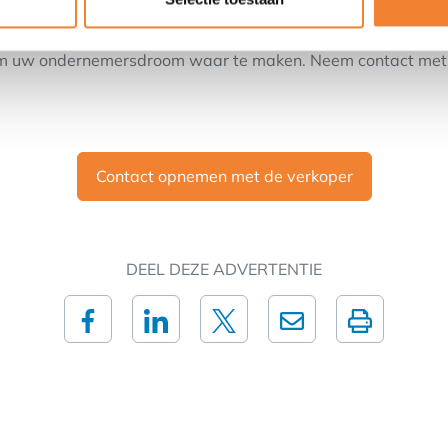
andelszaak met karakter en tal van mogelijkheden? Dan is d
om uw ondernemersdroom waar te maken. Neem contact met o
Contact opnemen met de verkoper
DEEL DEZE ADVERTENTIE