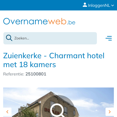
Inloggen
NL
Zuienkerke - Charmant hotel
met 18 kamers
Referentie:
25100801
Previous
Nex