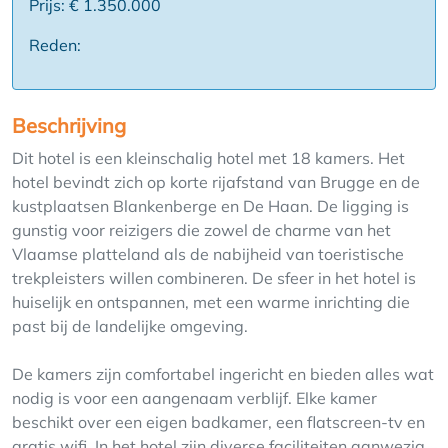
Prijs: € 1.350.000
Reden:
Beschrijving
Dit hotel is een kleinschalig hotel met 18 kamers. Het
hotel bevindt zich op korte rijafstand van Brugge en de
kustplaatsen Blankenberge en De Haan. De ligging is
gunstig voor reizigers die zowel de charme van het
Vlaamse platteland als de nabijheid van toeristische
trekpleisters willen combineren. De sfeer in het hotel is
huiselijk en ontspannen, met een warme inrichting die
past bij de landelijke omgeving.
De kamers zijn comfortabel ingericht en bieden alles wat
nodig is voor een aangenaam verblijf. Elke kamer
beschikt over een eigen badkamer, een flatscreen-tv en
gratis wifi. In het hotel zijn diverse faciliteiten aanwezig,