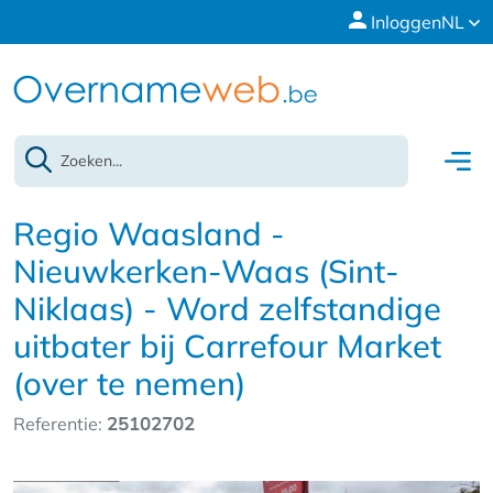
Inloggen
NL
Regio Waasland -
Nieuwkerken-Waas (Sint-
Niklaas) - Word zelfstandige
uitbater bij Carrefour Market
(over te nemen)
Referentie:
25102702