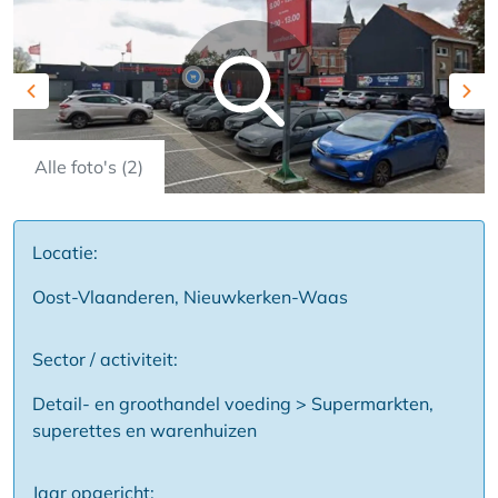
Previous
Nex
Alle foto's (2)
Locatie:
Oost-Vlaanderen, Nieuwkerken-Waas
Sector / activiteit:
Detail- en groothandel voeding > Supermarkten,
superettes en warenhuizen
Jaar opgericht: