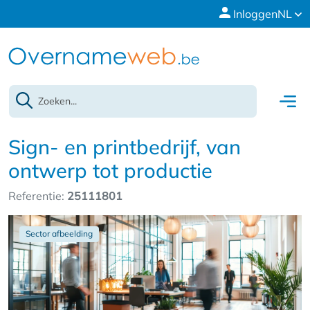
Inloggen
NL
Sign- en printbedrijf, van
ontwerp tot productie
Referentie:
25111801
Sector afbeelding