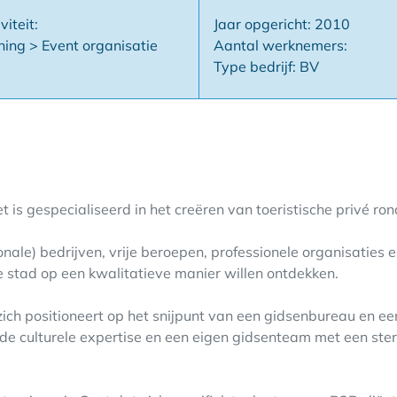
viteit:
Jaar opgericht: 2010
ning > Event organisatie
Aantal werknemers:
Type bedrijf: BV
Het is gespecialiseerd in het creëren van toeristische privé r
ationale) bedrijven, vrije beroepen, professionele organisatie
e stad op een kwalitatieve manier willen ontdekken.
 zich positioneert op het snijpunt van een gidsenbureau en ee
 culturele expertise en een eigen gidsenteam met een sterk