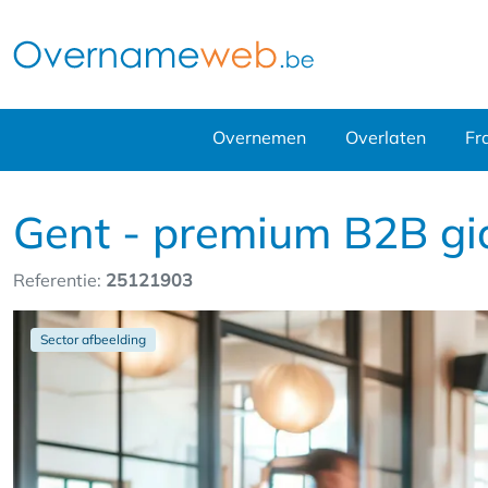
Overnemen
Overlaten
Fr
Gent - premium B2B gid
Referentie:
25121903
Sector afbeelding