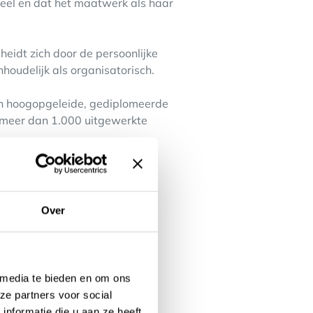
nteel en dat het maatwerk als haar
heidt zich door de persoonlijke
houdelijk als organisatorisch.
van hoogopgeleide, gediplomeerde
an meer dan 1.000 uitgewerkte
Over
 media te bieden en om ons
ze partners voor social
nformatie die u aan ze heeft