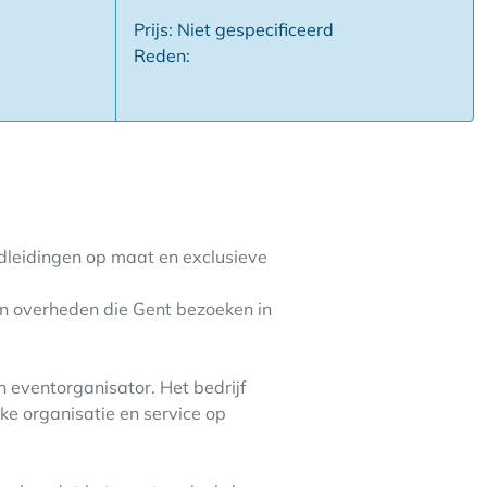
Prijs: Niet gespecificeerd
Reden:
ondleidingen op maat en exclusieve
s en overheden die Gent bezoeken in
n eventorganisator. Het bedrijf
e organisatie en service op