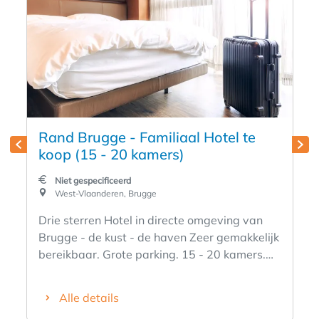
Rand Brugge - Familiaal Hotel te
koop (15 - 20 kamers)
Niet gespecificeerd
West-Vlaanderen, Brugge
Drie sterren Hotel in directe omgeving van
Brugge - de kust - de haven Zeer gemakkelijk
bereikbaar. Grote parking. 15 - 20 kamers.
Private ruimtes geschikt voor eigen
bewoning. Aangelegde tuin met terrassen.
Alle details
Verkoop vastgoed en uitbating.