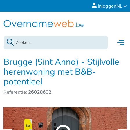
Inloggen
NL
Brugge (Sint Anna) - Stijlvolle
herenwoning met B&B-
potentieel
Referentie:
26020602