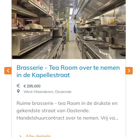
Brasserie - Tea Room over te nemen
in de Kapellestraat
€ 295.000
West-Vlaanderen, Oostende
Ruime brasserie - tea Room in de drukste en
gekendste straat van Oostende.
Handelshuurcontract over te nemen. Vrij van
brouwer. Volledig geïnstalleerd, perfect
onderhouden, grote kelders, voorraadkamer
Alle details