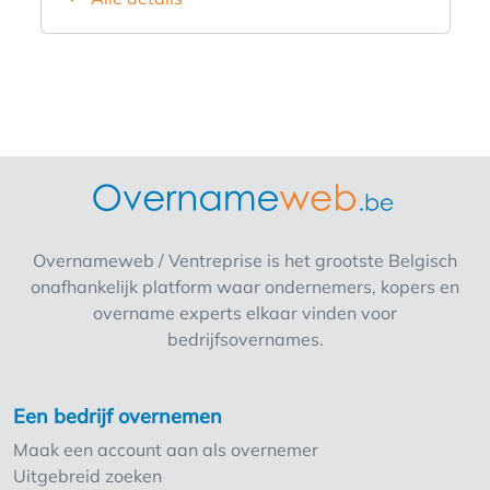
op tussenverdiep. Overname aandelen
bespreekbaar. Contacteer ons voor meer info
Overnameweb / Ventreprise is het grootste Belgisch
onafhankelijk platform waar ondernemers, kopers en
overname experts elkaar vinden voor
bedrijfsovernames.
Een bedrijf overnemen
Maak een account aan als overnemer
Uitgebreid zoeken