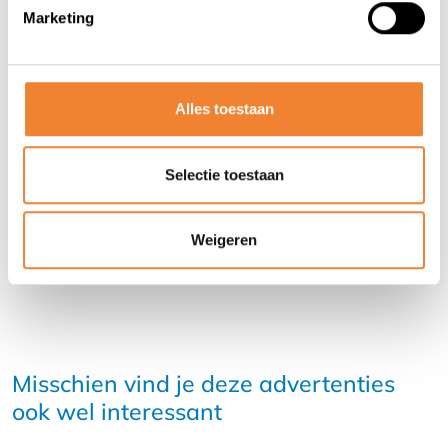
Marketing
Contact opnemen met de verkoper
Alles toestaan
DEEL DEZE ADVERTENTIE
Selectie toestaan
Weigeren
Misschien vind je deze advertenties
ook wel interessant