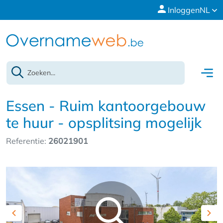
Inloggen
NL
Essen - Ruim kantoorgebouw
te huur - opsplitsing mogelijk
Referentie:
26021901
Previous
Nex