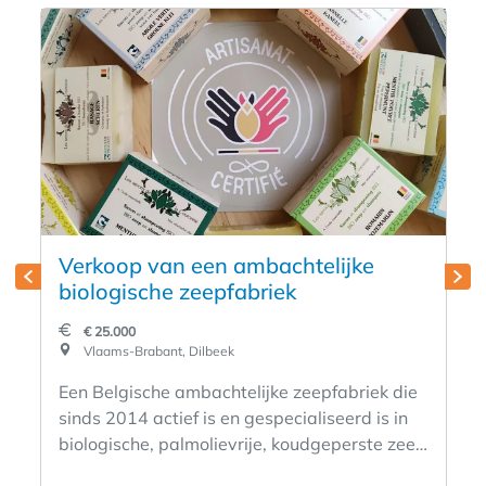
Verkoop van een ambachtelijke
biologische zeepfabriek
€ 25.000
Vlaams-Brabant, Dilbeek
Een Belgische ambachtelijke zeepfabriek die
sinds 2014 actief is en gespecialiseerd is in
biologische, palmolievrije, koudgeperste zeep
met extra vet, evenals in een assortiment van