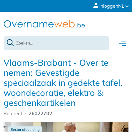
Inloggen
NL
Vlaams-Brabant - Over te
nemen: Gevestigde
speciaalzaak in gedekte tafel,
woondecoratie, elektro &
geschenkartikelen
Referentie:
26022702
Sector afbeelding