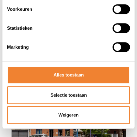
Voorkeuren
Statistieken
Marketing
Misschien vind je deze advertenties
ook wel interessant
Alles toestaan
Selectie toestaan
Weigeren