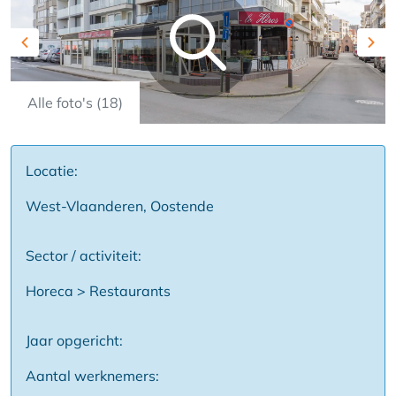
Previous
Nex
Alle foto's (18)
Locatie:
West-Vlaanderen, Oostende
Sector / activiteit:
Horeca > Restaurants
Jaar opgericht:
Aantal werknemers: