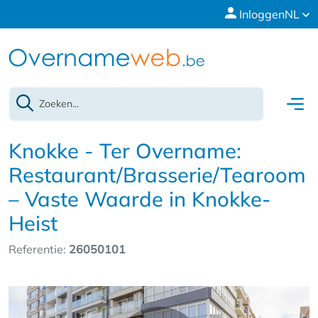
Inloggen
NL
Knokke - Ter Overname:
Restaurant/Brasserie/Tearoom
– Vaste Waarde in Knokke-
Heist
Referentie:
26050101