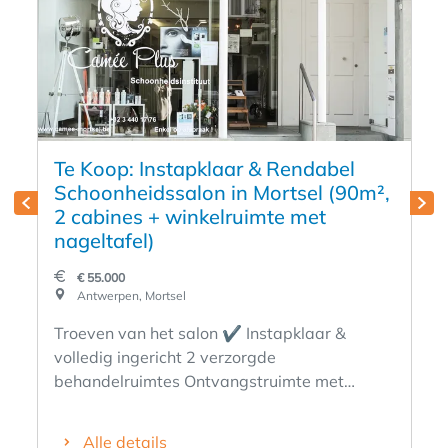
Te Koop: Instapklaar & Rendabel
Schoonheidssalon in Mortsel (90m²,
2 cabines + winkelruimte met
nageltafel)
€ 55.000
Antwerpen, Mortsel
Troeven van het salon ✔️ Instapklaar &
volledig ingericht 2 verzorgde
behandelruimtes Ontvangstruimte met
winkelgedeelte en nageltafel Volledig
meubilair, toestellen en inventaris inbegrepen
Alle details