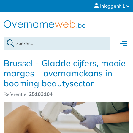
Inloggen
NL
Brussel - Gladde cijfers, mooie
marges – overnamekans in
booming beautysector
Referentie:
25103104