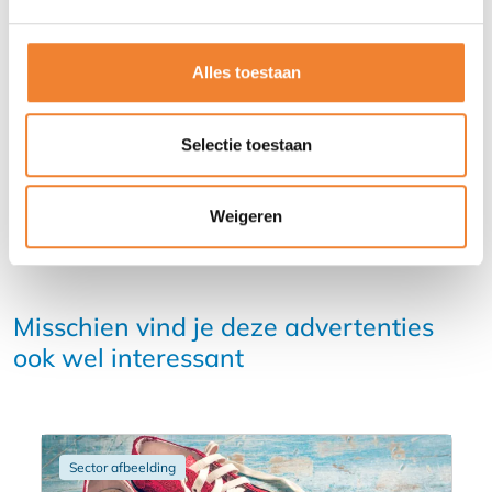
Alles toestaan
DEEL DEZE ADVERTENTIE
Selectie toestaan
Weigeren
Misschien vind je deze advertenties
ook wel interessant
Sector afbeelding