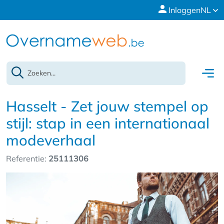
Inloggen
NL
Hasselt - Zet jouw stempel op
stijl: stap in een internationaal
modeverhaal
Referentie:
25111306