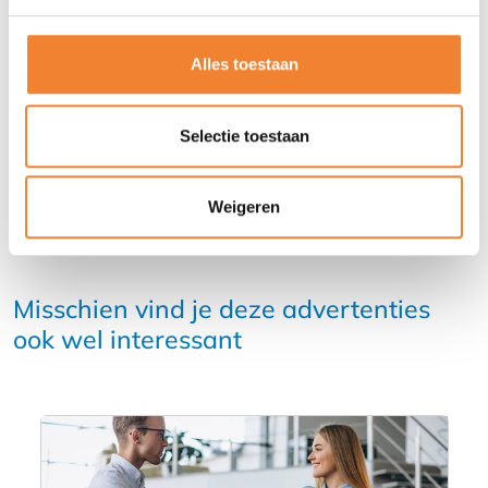
Alles toestaan
DEEL DEZE ADVERTENTIE
Selectie toestaan
Weigeren
Misschien vind je deze advertenties
ook wel interessant