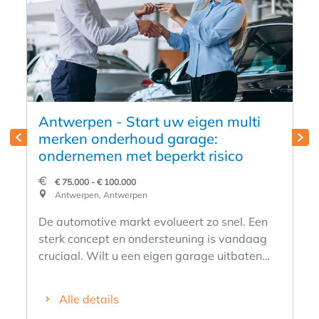
Antwerpen - Start uw eigen multi
merken onderhoud garage:
ondernemen met beperkt risico
€ 75.000 - € 100.000
Antwerpen, Antwerpen
De automotive markt evolueert zo snel. Een
sterk concept en ondersteuning is vandaag
cruciaal. Wilt u een eigen garage uitbaten
zonder de risico’s van een volledig
zelfstandige opstart? Wij zoeken
Alle details
ondernemers voor een sterk en bewezen