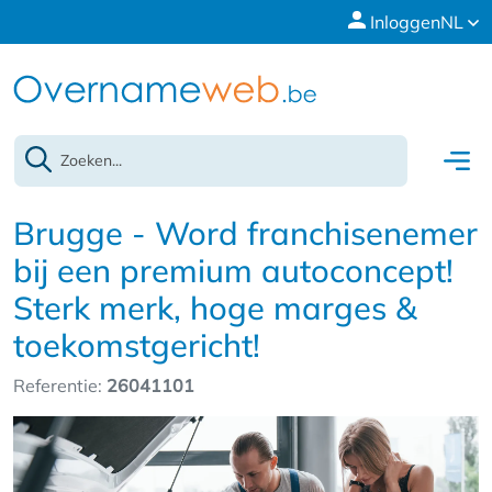
Inloggen
NL
Brugge - Word franchisenemer
bij een premium autoconcept!
Sterk merk, hoge marges &
toekomstgericht!
Referentie:
26041101