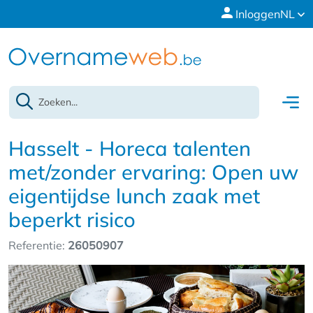
Inloggen
NL
Hasselt - Horeca talenten
met/zonder ervaring: Open uw
eigentijdse lunch zaak met
beperkt risico
Referentie:
26050907