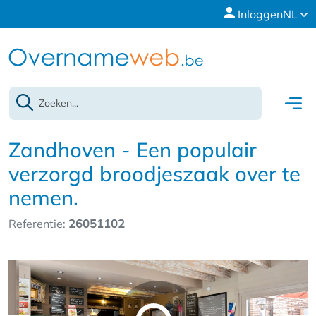
Inloggen
NL
Zandhoven - Een populair
verzorgd broodjeszaak over te
nemen.
Referentie:
26051102