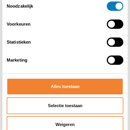
Toestemmingsselectie
Contact opnemen met de verkoper
Noodzakelijk
Voorkeuren
DEEL DEZE ADVERTENTIE
Statistieken
Marketing
Alles toestaan
Misschien vind je deze advertenties
ook wel interessant
Selectie toestaan
Weigeren