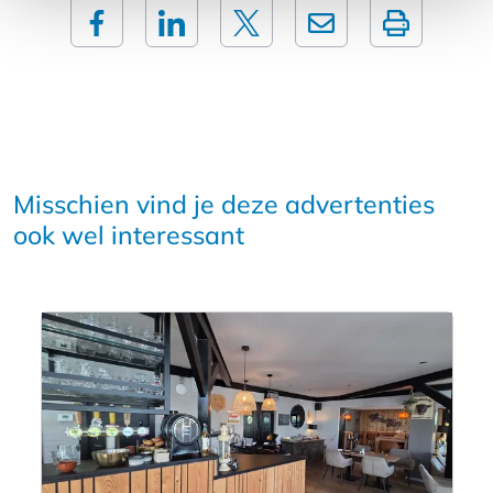
Misschien vind je deze advertenties
ook wel interessant