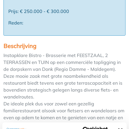
Prijs: € 250.000 - € 300.000
Reden:
Beschrijving
Instapklare Bistro - Brasserie met FEESTZAAL, 2
TERRASSEN en TUIN op een commerciële topligging in
de dorpskern van Donk (Regio Damme - Maldegem).
Deze mooie zaak met grote naambekendheid als
restaurant biedt tevens een grote terrascapaciteit en is
bovendien strategisch gelegen langs diverse fiets- en
wandelroutes.
De ideale plek dus voor zowel een gezellig
familierestaurant alsook voor fietsers en wandelaars om
even op adem te komen en te genieten van een natje en
een droogje!