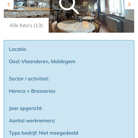
Previous
Nex
Alle foto's (13)
Locatie:
Oost-Vlaanderen, Maldegem
Sector / activiteit:
Horeca > Brasseries
Jaar opgericht:
Aantal werknemers:
Type bedrijf: Niet meegedeeld