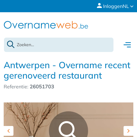
Inloggen
NL
Antwerpen - Overname recent
gerenoveerd restaurant
Referentie:
26051703
Previous
Nex