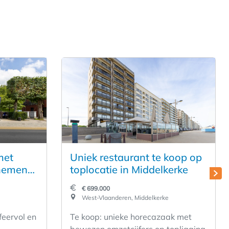
met
Uniek restaurant te koop op
 nemen
toplocatie in Middelkerke
€ 699.000
West-Vlaanderen, Middelkerke
feervol en
Te koop: unieke horecazaak met