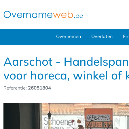
Overnemen
Overlaten
Fr
Aarschot - Handelspand
voor horeca, winkel of 
Referentie:
26051804