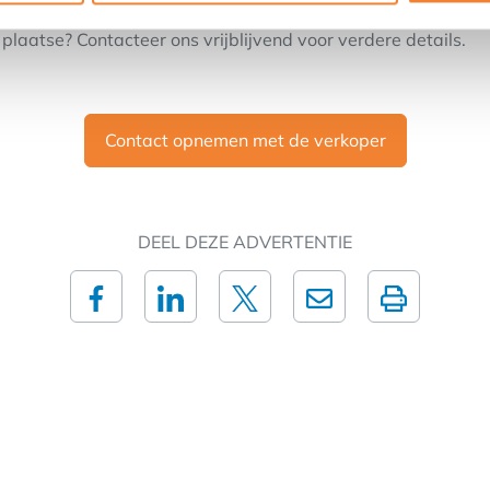
 6 maanden gevraagd.
plaatse? Contacteer ons vrijblijvend voor verdere details.
Contact opnemen met de verkoper
DEEL DEZE ADVERTENTIE