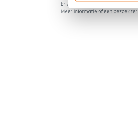
Er wordt een huurwaarborg van
Meer informatie of een bezoek ter 