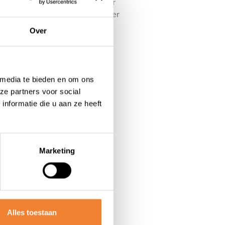
één slaapkamer en een badkamer
aarnaast beschikt het pand over
Over
 media te bieden en om ons
ze partners voor social
nformatie die u aan ze heeft
Marketing
Alles toestaan