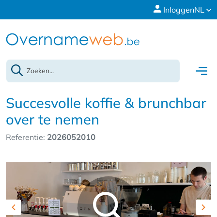
Inloggen
NL
Succesvolle koffie & brunchbar
over te nemen
Referentie:
2026052010
Previous
Nex