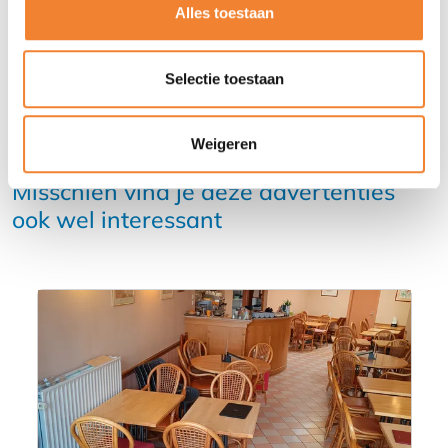
Alles toestaan
Selectie toestaan
Weigeren
Misschien vind je deze advertenties
ook wel interessant