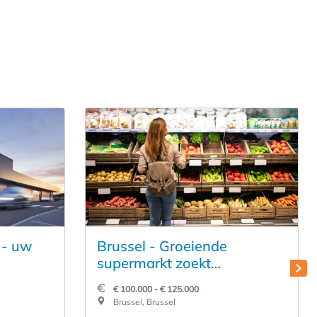
 - uw
Brussel - Groeiende
supermarkt zoekt
ondernemer met drive
€ 100.000 - € 125.000
Brussel, Brussel