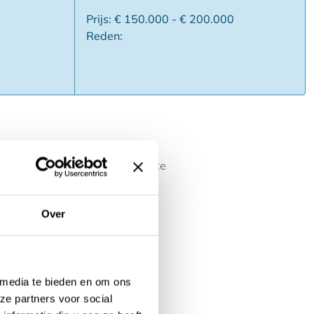
Prijs: € 150.000 - € 200.000
Reden:
 voedingszaak biedt de perfecte
oodschappen tot dagelijkse
Over
 media te bieden en om ons
ze partners voor social