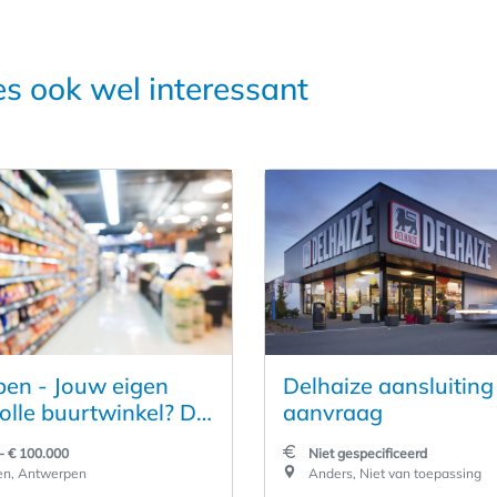
es ook wel interessant
en - Jouw eigen
Delhaize aansluiting
olle buurtwinkel? Dit
aanvraag
oment.
- € 100.000
Niet gespecificeerd
n, Antwerpen
Anders, Niet van toepassing