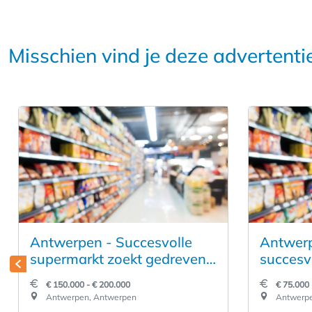
Misschien vind je deze advertenti
Antwerpen - Succesvolle
Antwerp
supermarkt zoekt gedreven
succesv
ondernemer
is je m
€ 150.000 - € 200.000
€ 75.000 
Antwerpen, Antwerpen
Antwerpe