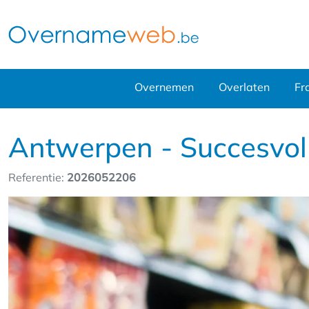
Overnemen
Overlaten
Fr
Antwerpen - Succesvol
Referentie:
2026052206