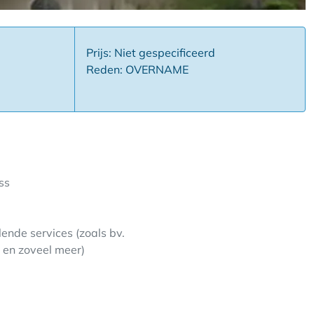
Prijs: Niet gespecificeerd
Reden: OVERNAME
ss
ende services (zoals bv.
 en zoveel meer)