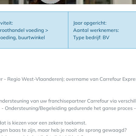
viteit:
Jaar opgericht:
groothandel voeding >
Aantal werknemers:
oeding, buurtwinkel
Type bedrijf: BV
er - Regio West-Vlaanderen); overname van Carrefour Expre
dersteuning van uw franchisepartner Carrefour via verschill
 - Ondersteuning/Begeleiding gedurende het ganse proces -
dat is kiezen voor een zekere toekomst.
igen baas te zijn, maar heb je nooit de sprong gewaagd?