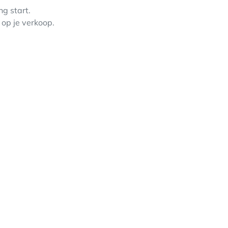
g start.
op je verkoop.