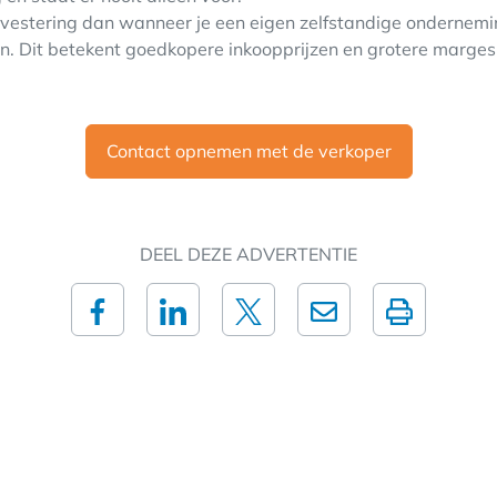
nvestering dan wanneer je een eigen zelfstandige ondernemin
n. Dit betekent goedkopere inkoopprijzen en grotere marges 
Contact opnemen met de verkoper
DEEL DEZE ADVERTENTIE