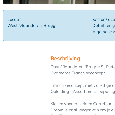
Locatie:
Sector / acti
West-Vlaanderen, Brugge
Detail- en 
Algemene v
Beschrijving
Oost-Vlaanderen (Brugge St Piet
Overname Franchiseconcept
Franchiseconcept met volledige on
Opleiding - Assortimentsbepaling
Kiezen voor een eigen Carrefour, 
Droom je er al langer van om je e