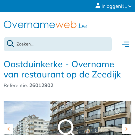
Inloggen
NL
Oostduinkerke - Overname
van restaurant op de Zeedijk
Referentie:
26012902
Previous
Nex