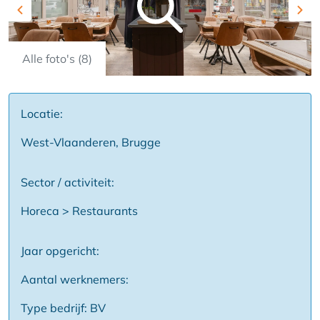
Previous
Nex
Alle foto's (8)
Locatie:
West-Vlaanderen, Brugge
Sector / activiteit:
Horeca > Restaurants
Jaar opgericht:
Aantal werknemers:
Type bedrijf: BV