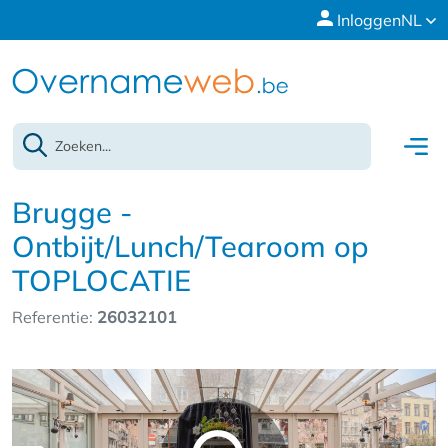
Inloggen
NL
Brugge -
Ontbijt/Lunch/Tearoom op
TOPLOCATIE
Referentie:
26032101